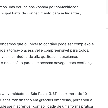
mos uma equipe apaixonada por contabilidade,
rincipal fonte de conhecimento para estudantes,
Entendemos que o universo contábil pode ser complexo e
mos a torná-lo acessível e compreensível para todos.
utivos e conteúdo de alta qualidade, desejamos
to necessário para que possam navegar com confiança
 Universidade de São Paulo (USP), com mais de 10
ar anos trabalhando em grandes empresas, percebeu a
udessem aprender contabilidade de uma forma prática