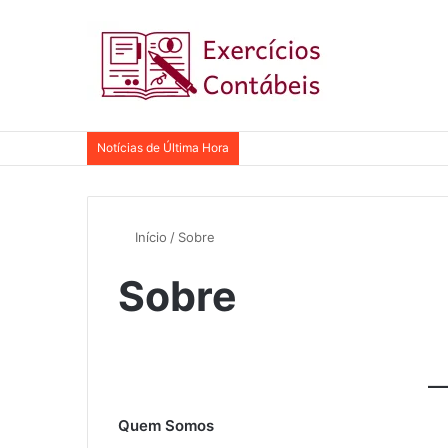
Notícias de Última Hora
Início
/
Sobre
Sobre
Quem Somos