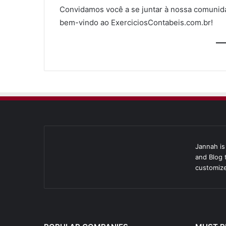
Convidamos você a se juntar à nossa comunida
bem-vindo ao ExerciciosContabeis.com.br!
Jannah i
and Blog 
customize