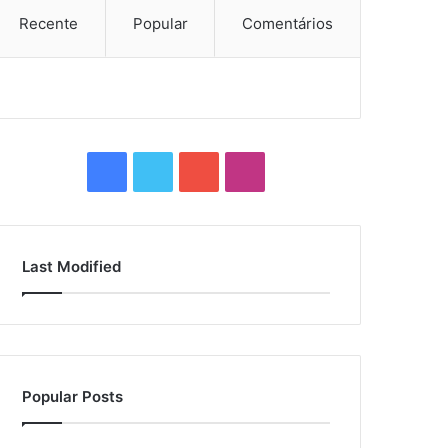
Recente
Popular
Comentários
Facebook
Twitter
YouTube
Instagram
Last Modified
Popular Posts