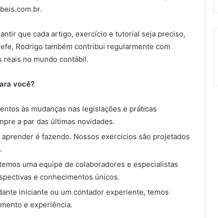
beis.com.br.
ntir que cada artigo, exercício e tutorial seja preciso,
chefe, Rodrigo também contribui regularmente com
 reais no mundo contábil.
para você?
entos às mudanças nas legislações e práticas
mpre a par das últimas novidades.
 aprender é fazendo. Nossos exercícios são projetados
.
 temos uma equipe de colaboradores e especialistas
spectivas e conhecimentos únicos.
dante iniciante ou um contador experiente, temos
imento e experiência.