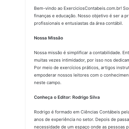
Bem-vindo ao ExerciciosContabeis.com.br! So
finanças e educação. Nosso objetivo é ser a p
profissionais e entusiastas da área contábil.
Nossa Missão
Nossa missão é simplificar a contabilidade. 
muitas vezes intimidador, por isso nos dedica
Por meio de exercícios práticos, artigos instr
empoderar nossos leitores com o conhecimen
neste campo.
Conheça o Editor: Rodrigo Silva
Rodrigo é formado em Ciências Contábeis pela
anos de experiência no setor. Depois de pass
necessidade de um espaço onde as pessoas p